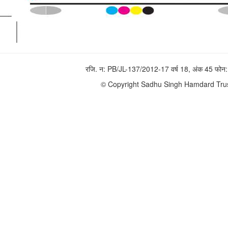
रजि. न: PB/JL-137/2012-17 वर्ष 18, अंक 45 फ
© Copyright Sadhu Singh Hamdard Trust