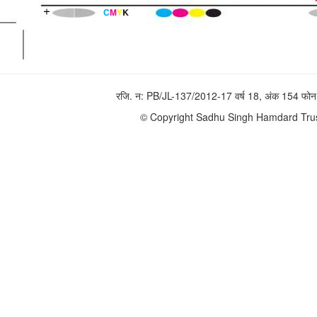
रजि. न: PB/JL-137/2012-17 वर्ष 18, अंक 154 
© Copyright Sadhu Singh Hamdard Trust