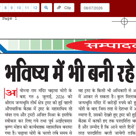
7
8
9
10
11
12
Clip