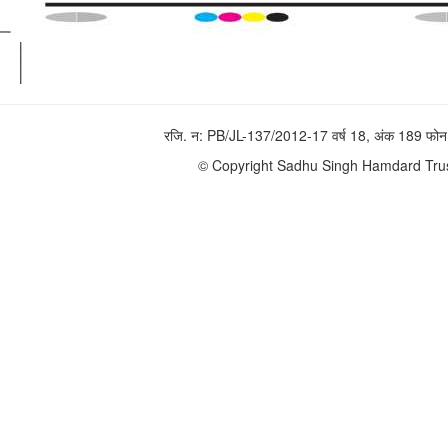
रजि. न: PB/JL-137/2012-17 वर्ष 18, अंक 189 
© Copyright Sadhu Singh Hamdard Trust