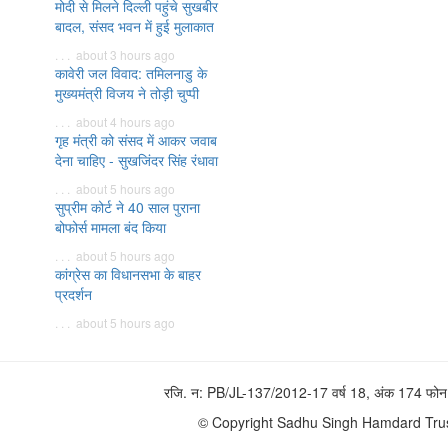
मोदी से मिलने दिल्ली पहुंचे सुखबीर
बादल, संसद भवन में हुई मुलाकात
. . . about 3 hours ago
कावेरी जल विवाद: तमिलनाडु के
मुख्यमंत्री विजय ने तोड़ी चुप्पी
. . . about 4 hours ago
गृह मंत्री को संसद में आकर जवाब
देना चाहिए - सुखजिंदर सिंह रंधावा
. . . about 5 hours ago
सुप्रीम कोर्ट ने 40 साल पुराना
बोफोर्स मामला बंद किया
. . . about 5 hours ago
कांग्रेस का विधानसभा के बाहर
प्रदर्शन
. . . about 5 hours ago
रजि. न: PB/JL-137/2012-17 वर्ष 18, अंक 174 
© Copyright Sadhu Singh Hamdard Trust