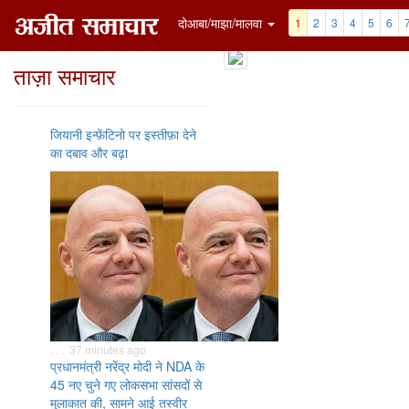
दोआबा/माझा/मालवा
1
2
3
4
5
6
ताज़ा समाचार
जियानी इन्फ़ेंटिनो पर इस्तीफ़ा देने
का दबाव और बढ़ा
. . . 37 minutes ago
प्रधानमंत्री नरेंद्र मोदी ने NDA के
45 नए चुने गए लोकसभा सांसदों से
मुलाकात की, सामने आई तस्वीर