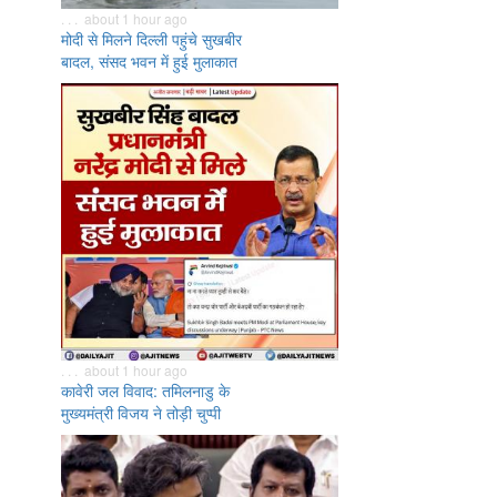
. . . about 1 hour ago
मोदी से मिलने दिल्ली पहुंचे सुखबीर
बादल, संसद भवन में हुई मुलाकात
. . . about 1 hour ago
कावेरी जल विवाद: तमिलनाडु के
मुख्यमंत्री विजय ने तोड़ी चुप्पी