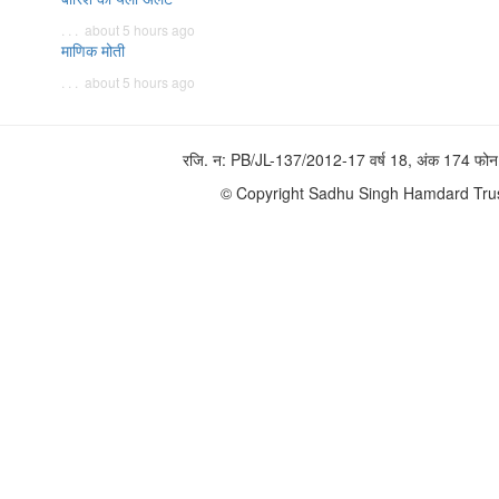
. . . about 5 hours ago
माणिक मोती
. . . about 5 hours ago
रजि. न: PB/JL-137/2012-17 वर्ष 18, अंक 174 
© Copyright Sadhu Singh Hamdard Trust