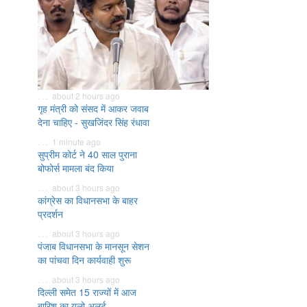
. . . about 2 hours ago
गृह मंत्री को संसद में आकर जवाब
देना चाहिए - सुखजिंदर सिंह रंधावा
. . . 1 minute ago
सुप्रीम कोर्ट ने 40 साल पुराना
बोफोर्स मामला बंद किया
. . . about 3 hours ago
कांग्रेस का विधानसभा के बाहर
प्रदर्शन
. . . about 3 hours ago
पंजाब विधानसभा के मानसून सेशन
का पांचवा दिन कार्यवाही शुरू
. . . about 3 hours ago
दिल्ली समेत 15 राज्यों में आज
बारिश का यलो अलर्ट