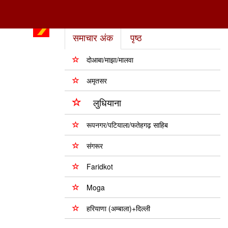
समाचार अंक
पृष्ठ
दोआबा/माझा/मालवा
अमृतसर
लुधियाना
रूपनगर/पटियाला/फतेहगढ़ साहिब
संगरूर
Faridkot
Moga
हरियाणा (अम्बाला)+दिल्ली