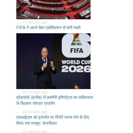
. . . 17 minutes ago
FIFA ने अपने मेंबर एसोसिएशन से मांगी माफ़ी
. . . 20 minutes ago
ब्रैडफोर्ड (इंग्लैंड) में कश्मीरी इमिग्रेंट्स का पाकिस्तान
के खिलाफ जोरदार प्रदर्शन
. . . 23 minutes ago
एसआईएएम को इथेनॉल पर रिपोर्ट वापस लेने के लिए
किया गया मजबूर: केजरीवाल
. . . 31 minutes ago