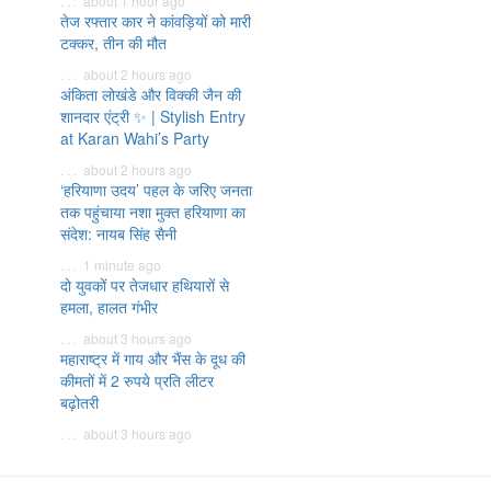
. . . about 1 hour ago
तेज रफ्तार कार ने कांवड़ियों को मारी
टक्कर, तीन की मौत
. . . about 2 hours ago
अंकिता लोखंडे और विक्की जैन की
शानदार एंट्री ✨ | Stylish Entry
at Karan Wahi’s Party
. . . about 2 hours ago
‘हरियाणा उदय’ पहल के जरिए जनता
तक पहुंचाया नशा मुक्त हरियाणा का
संदेश: नायब सिंह सैनी
. . . 1 minute ago
दो युवकों पर तेजधार हथियारों से
हमला, हालत गंभीर
. . . about 3 hours ago
महाराष्ट्र में गाय और भैंस के दूध की
कीमतों में 2 रुपये प्रति लीटर
बढ़ोतरी
. . . about 3 hours ago