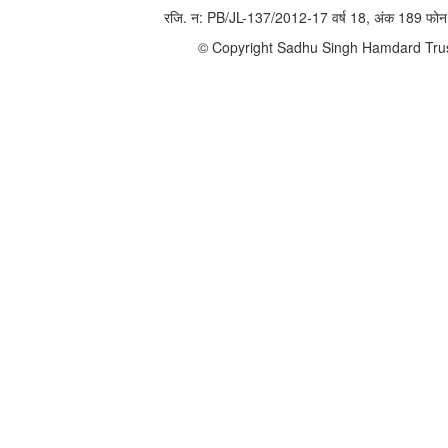
रजि. न: PB/JL-137/2012-17 वर्ष 18, अंक 189 
© Copyright Sadhu Singh Hamdard Trust