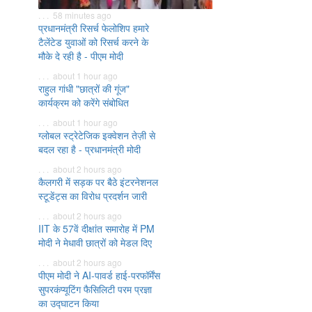
. . . 58 minutes ago
प्रधानमंत्री रिसर्च फेलोशिप हमारे
टैलेंटेड युवाओं को रिसर्च करने के
मौके दे रही है - पीएम मोदी
. . . about 1 hour ago
राहुल गांधी "छात्रों की गूंज"
कार्यक्रम को करेंगे संबोधित
. . . about 1 hour ago
ग्लोबल स्ट्रेटेजिक इक्वेशन तेज़ी से
बदल रहा है - प्रधानमंत्री मोदी
. . . about 2 hours ago
कैलगरी में सड़क पर बैठे इंटरनेशनल
स्टूडेंट्स का विरोध प्रदर्शन जारी
. . . about 2 hours ago
IIT के 57वें दीक्षांत समारोह में PM
मोदी ने मेधावी छात्रों को मेडल दिए
. . . about 2 hours ago
पीएम मोदी ने AI-पावर्ड हाई-परफॉर्मेंस
सुपरकंप्यूटिंग फैसिलिटी परम प्रज्ञा
का उद्घाटन किया