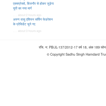
एक्सप्रेसवे, बिजनौर से होकर जुड़ेगा
यूपी का नया मार्ग
. . . about 2 hours ago
अरुण वासु एशियन सर्फिंग फेडरेशन
के प्रेसिडेंट चुने गए
. . . about 3 hours ago
रजि. न: PB/JL-137/2012-17 वर्ष 18, अंक 189 
© Copyright Sadhu Singh Hamdard Trust