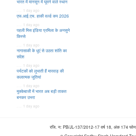
भारत में मानसून में घूमने वाले स्थान
. . . 1 day ago
एफ.आई.एच. हाकी वर्ल्ड कप 2026
. . . 1 day ago
पहली मिस इंडिया प्रमिला के अनसुने
किस्से
. . . 1 day ago
नागासाकी के धुएं से उठता शांति का
संदेश
. . . 1 day ago
पर्यटकों को लुभाती हैं मारवाड़ की
कलात्मक जूतियां
. . . 1 day ago
मुक्केबाजी में भारत अब बड़ी ताकत
बनकर उभरा
. . . 1 day ago
रजि. न: PB/JL-137/2012-17 वर्ष 18, अंक 174 
© Copyright Sadhu Singh Hamdard Trust