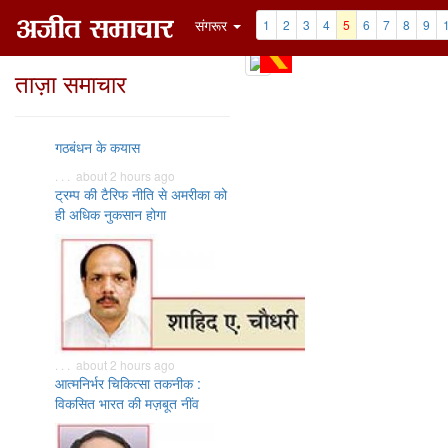
संगरूर
1
2
3
4
5
6
7
8
9
ताज़ा समाचार
गठबंधन के कयास
. . . about 2 hours ago
ट्रम्प की टैरिफ नीति से अमरीका को
ही अधिक नुकसान होगा
. . . about 2 hours ago
आत्मनिर्भर चिकित्सा तकनीक :
विकसित भारत की मज़बूत नींव