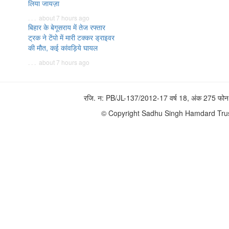
लिया जायज़ा
. . . about 7 hours ago
बिहार के बेगूसराय में तेज रफ्तार
ट्रक ने टेंपो में मारी टक्कर ड्राइवर
की मौत, कई कांवड़िये घायल
. . . about 7 hours ago
रजि. न: PB/JL-137/2012-17 वर्ष 18, अंक 275 
© Copyright Sadhu Singh Hamdard Trust