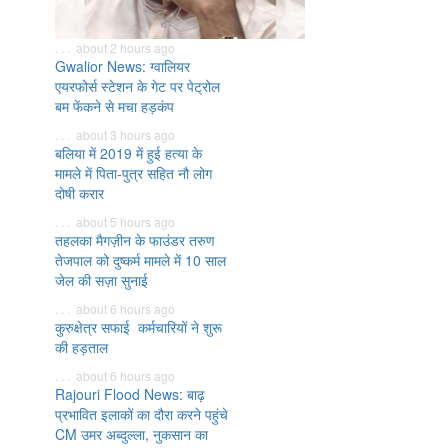
. . . about 2 hours ago
Gwalior News: ग्वालियर
एयरफोर्स स्टेशन के गेट पर पेट्रोल
बम फेंकने से मचा हड़कंप
. . . about 3 hours ago
बलिया में 2019 में हुई हत्या के
मामले में पिता-पुत्र सहित नौ लोग
दोषी करार
. . . about 5 hours ago
तहलका मैगज़ीन के फाउंडर तरुण
तेजपाल को दुष्कर्म मामले में 10 साल
जेल की सज़ा सुनाई
. . . about 6 hours ago
कुरुक्षेत्र सफाई कर्मचारियों ने शुरू
की हड़ताल
. . . about 6 hours ago
Rajouri Flood News: बाढ़
प्रभावित इलाकों का दौरा करने पहुंचे
CM उमर अब्दुल्ला, नुकसान का