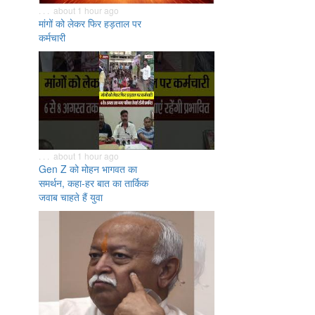
. . . about 1 hour ago
मांगों को लेकर फिर हड़ताल पर
कर्मचारी
. . . about 1 hour ago
Gen Z को मोहन भागवत का
समर्थन, कहा-हर बात का तार्किक
जवाब चाहते हैं युवा