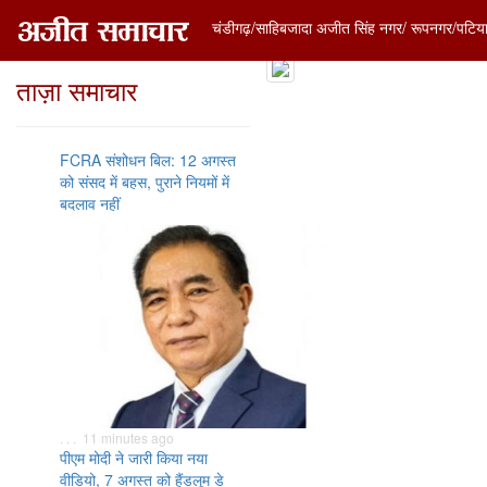
चंडीगढ़/साहिबजादा अजीत सिंह नगर/ रूपनगर/पटिय
ताज़ा समाचार
FCRA संशोधन बिल: 12 अगस्त
को संसद में बहस, पुराने नियमों में
बदलाव नहीं
. . . 11 minutes ago
पीएम मोदी ने जारी किया नया
वीडियो, 7 अगस्त को हैंडलूम डे