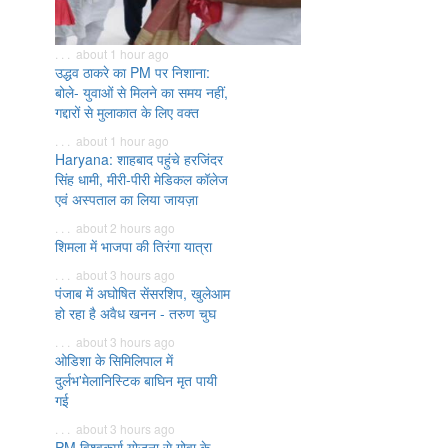
. . . about 1 hour ago
उद्धव ठाकरे का PM पर निशाना:
बोले- युवाओं से मिलने का समय नहीं,
गद्दारों से मुलाकात के लिए वक्त
. . . about 1 hour ago
Haryana: शाहबाद पहुंचे हरजिंदर
सिंह धामी, मीरी-पीरी मेडिकल कॉलेज
एवं अस्पताल का लिया जायज़ा
. . . about 2 hours ago
शिमला में भाजपा की तिरंगा यात्रा
. . . about 3 hours ago
पंजाब में अघोषित सेंसरशिप, खुलेआम
हो रहा है अवैध खनन - तरुण चुघ
. . . about 3 hours ago
ओडिशा के सिमिलिपाल में
दुर्लभ'मेलानिस्टिक बाघिन मृत पायी
गई
. . . about 3 hours ago
PM विश्वकर्मा योजना से गोवा के