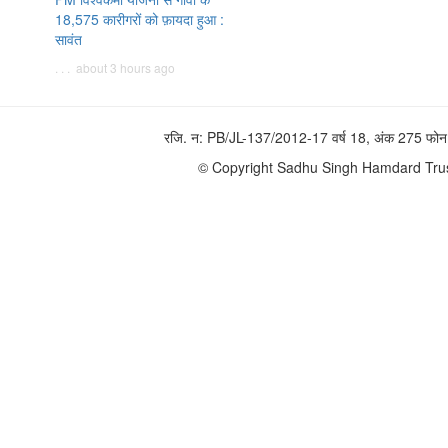
18,575 कारीगरों को फ़ायदा हुआ :
सावंत
. . . about 3 hours ago
रजि. न: PB/JL-137/2012-17 वर्ष 18, अंक 275 
© Copyright Sadhu Singh Hamdard Trust