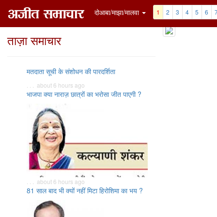
दोआबा/माझा/मालवा
1
2
3
4
5
6
ताज़ा समाचार
मतदाता सूची के संशोधन की पारदर्शिता
. . . about 6 hours ago
भाजपा क्या नाराज़ छात्रों का भरोसा जीत पाएगी ?
. . . about 6 hours ago
81 साल बाद भी क्यों नहीं मिटा हिरोशिमा का भय ?