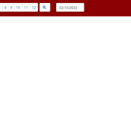
7
8
9
10
11
12