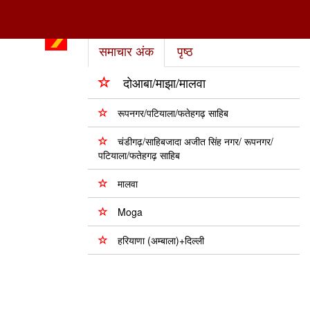
समाचार अंक
पृष्ठ
दोआबा/माझा/मालवा
रूपनगर/पटियाला/फतेहगढ़ साहिब
चंडीगढ़/साहिबजादा अजीत सिंह नगर/ रूपनगर/
पटियाला/फतेहगढ़ साहिब
मालवा
Moga
हरियाणा (अम्बाला)+दिल्ली