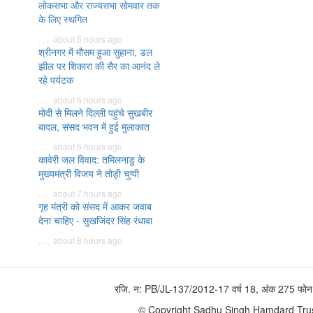
लोकसभा और राज्यसभा सोमवार तक
के लिए स्थगित
. . . about 5 hours ago
श्रीनगर में मौसम हुआ सुहाना, डल
झील पर शिकारा की सैर का आनंद ले
रहे पर्यटक
. . . about 6 hours ago
मोदी से मिलने दिल्ली पहुंचे सुखबीर
बादल, संसद भवन में हुई मुलाकात
. . . about 6 hours ago
कावेरी जल विवाद: तमिलनाडु के
मुख्यमंत्री विजय ने तोड़ी चुप्पी
. . . about 7 hours ago
गृह मंत्री को संसद में आकर जवाब
देना चाहिए - सुखजिंदर सिंह रंधावा
. . . about 8 hours ago
रजि. न: PB/JL-137/2012-17 वर्ष 18, अंक 275 
© Copyright Sadhu Singh Hamdard Trust