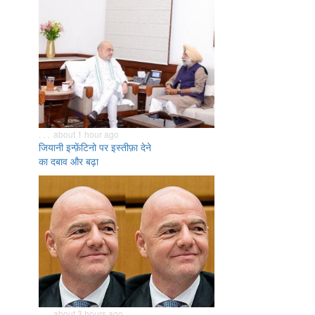
. . . about 1 hour ago
जियानी इन्फ़ेंटिनो पर इस्तीफ़ा देने
का दबाव और बढ़ा
. . . about 3 hours ago