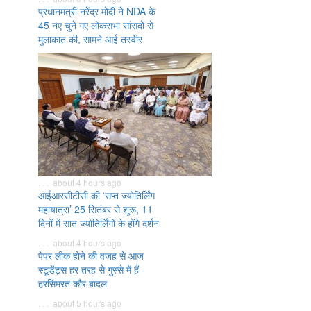
प्रधानमंत्री नरेंद्र मोदी ने NDA के
45 नए चुने गए लोकसभा सांसदों से
मुलाकात की, सामने आई तस्वीर
. . . about 4 hours ago
आईआरसीटीसी की ‘सप्त ज्योतिर्लिंग
महायात्रा’ 25 सितंबर से शुरू, 11
दिनों में सात ज्योतिर्लिंगों के होंगे दर्शन
. . . about 4 hours ago
पेपर लीक होने की वजह से आज
स्टूडेंट्स हर तरह से गुस्से में हैं -
हरसिमरत कौर बादल
. . . about 5 hours ago