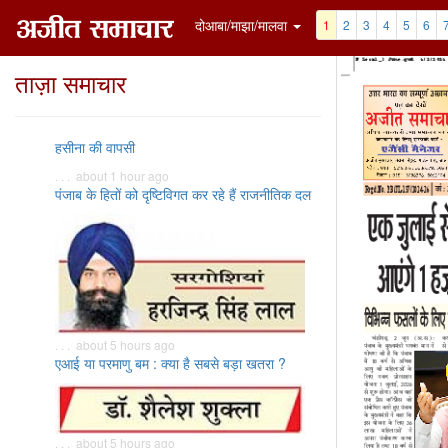
दोआबा/माझा/मालवा
1
2
3
4
5
6
ताज़ा समाचार
हसीना की वापसी
. . . about 1 hour ago
पंजाब के हितों को दृष्टिविगत कर रहे हैं राजनीतिक दल
. . . about 5 hours ago
एआई या परमाणु बम : क्या है सबसे बड़ा खतरा ?
. . . about 5 hours ago