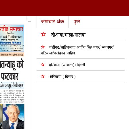
समाचार अंक
पृष्ठ
दोआबा/माझा/मालवा
चंडीगढ़/साहिबजादा अजीत सिंह नगर/ रूपनगर/
पटियाला/फतेहगढ़ साहिब
हरियाणा (अम्बाला)+दिल्ली
हरियाणा ( हिसार )