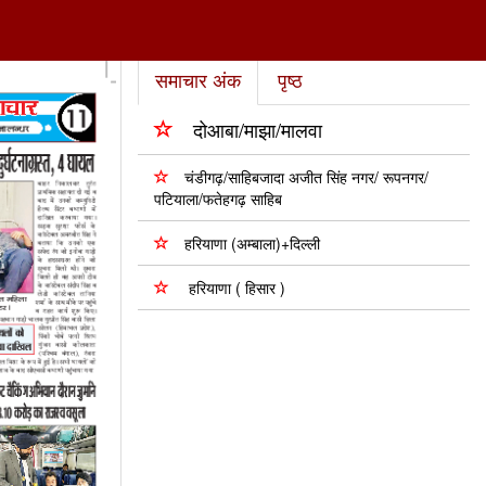
समाचार अंक
पृष्ठ
दोआबा/माझा/मालवा
चंडीगढ़/साहिबजादा अजीत सिंह नगर/ रूपनगर/
पटियाला/फतेहगढ़ साहिब
हरियाणा (अम्बाला)+दिल्ली
हरियाणा ( हिसार )