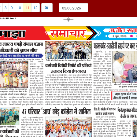
7
8
9
10
11
12