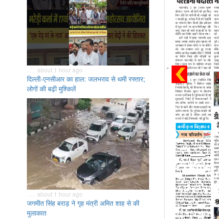
. . . about 1 hour ago
दिल्ली-एनसीआर का हाल: जलभराव से थमी रफ्तार;
लोगों की बढ़ी मुश्किलें
. . . about 1 hour ago
जगमीत सिंह बराड़ ने गृह मंत्री अमित शाह से की
मुलाकात