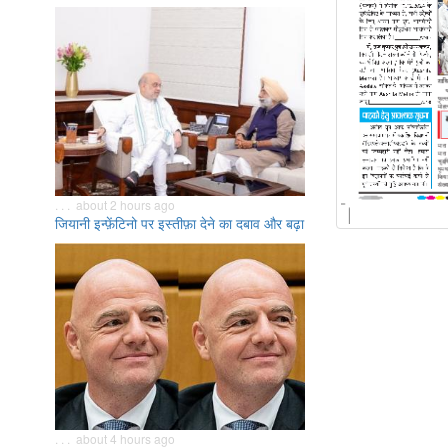
. . . about 2 hours ago
जियानी इन्फ़ेंटिनो पर इस्तीफ़ा देने का दबाव और बढ़ा
. . . about 4 hours ago