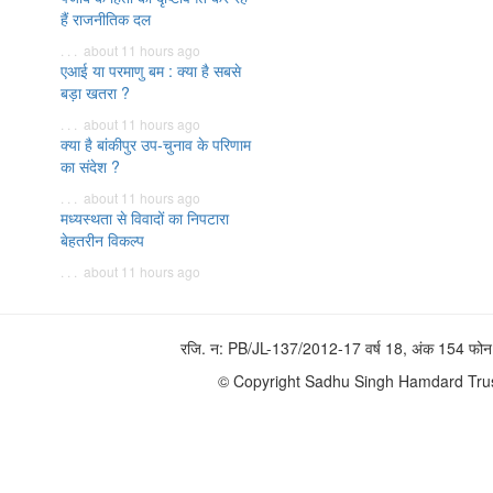
हैं राजनीतिक दल
. . . about 11 hours ago
एआई या परमाणु बम : क्या है सबसे
बड़ा खतरा ?
. . . about 11 hours ago
क्या है बांकीपुर उप-चुनाव के परिणाम
का संदेश ?
. . . about 11 hours ago
मध्यस्थता से विवादों का निपटारा
बेहतरीन विकल्प
. . . about 11 hours ago
रजि. न: PB/JL-137/2012-17 वर्ष 18, अंक 154 
© Copyright Sadhu Singh Hamdard Trust