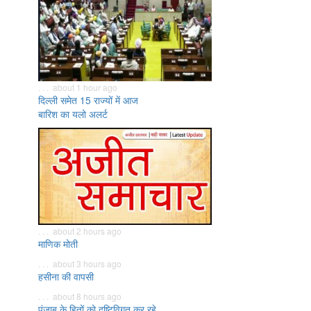
. . . about 1 hour ago
दिल्ली समेत 15 राज्यों में आज
बारिश का यलो अलर्ट
. . . about 2 hours ago
माणिक मोती
. . . about 3 hours ago
हसीना की वापसी
. . . about 8 hours ago
पंजाब के हितों को दृष्टिविगत कर रहे