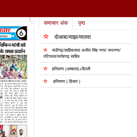
समाचार अंक
पृष्ठ
दोआबा/माझा/मालवा
चंडीगढ़/साहिबजादा अजीत सिंह नगर/ रूपनगर/
पटियाला/फतेहगढ़ साहिब
हरियाणा (अम्बाला)+दिल्ली
हरियाणा ( हिसार )