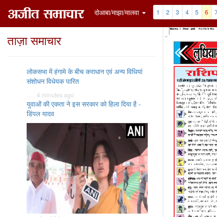
दोआबा/माझा/मालवा
1
2
3
4
5
6
ताज़ा समाचार
लोकसभा में हंगामे के बीच कराधान एवं अन्य विधियां
संशोधन विधेयक पारित
. . . 4 minutes ago
युवाओं की एकता ने इस सरकार को हिला दिया है -
डिंपल यादव