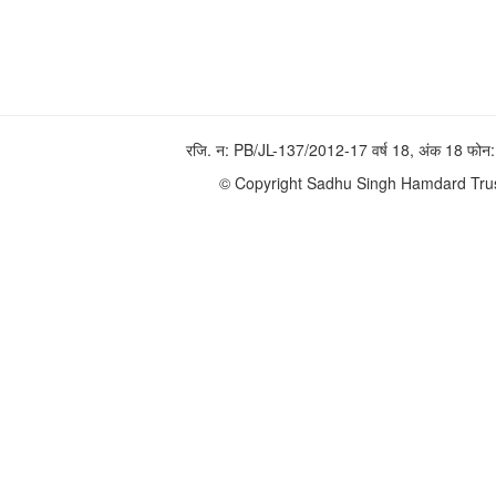
रजि. न: PB/JL-137/2012-17 वर्ष 18, अंक 18 फ
© Copyright Sadhu Singh Hamdard Trust