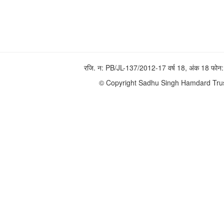
रजि. न: PB/JL-137/2012-17 वर्ष 18, अंक 18 फ
© Copyright Sadhu Singh Hamdard Trust