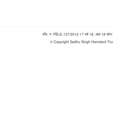
रजि. न: PB/JL-137/2012-17 वर्ष 18, अंक 18 फ
© Copyright Sadhu Singh Hamdard Trust